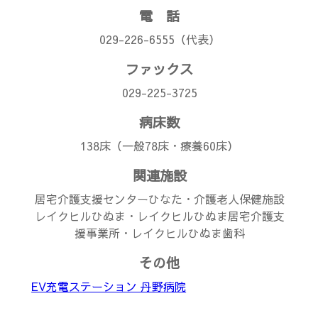
電 話
029-226-6555（代表）
ファックス
029-225-3725
病床数
138床（一般78床・療養60床）
関連施設
居宅介護支援センターひなた・介護老人保健施設
レイクヒルひぬま・レイクヒルひぬま居宅介護支
援事業所・レイクヒルひぬま歯科
その他
EV充電ステーション 丹野病院