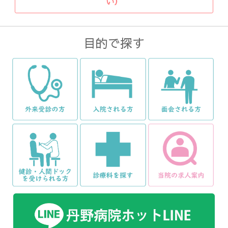
い）
目的で探す