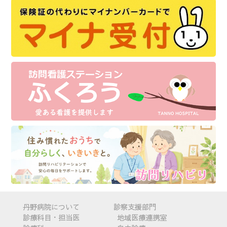
丹野病院について
診察支援部門
診療科目・担当医
地域医療連携室